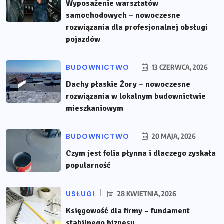
Wyposażenie warsztatów
samochodowych – nowoczesne
rozwiązania dla profesjonalnej obsługi
pojazdów
BUDOWNICTWO
13 CZERWCA, 2026
Dachy płaskie Żory – nowoczesne
rozwiązania w lokalnym budownictwie
mieszkaniowym
BUDOWNICTWO
20 MAJA, 2026
Czym jest folia płynna i dlaczego zyskała
popularność
USŁUGI
28 KWIETNIA, 2026
Księgowość dla firmy – fundament
stabilnego biznesu