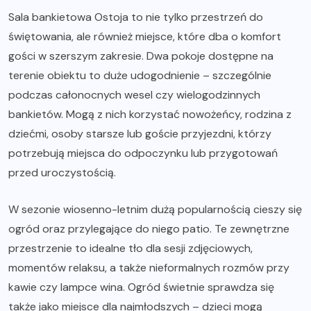
Sala bankietowa Ostoja to nie tylko przestrzeń do
świętowania, ale również miejsce, które dba o komfort
gości w szerszym zakresie. Dwa pokoje dostępne na
terenie obiektu to duże udogodnienie – szczególnie
podczas całonocnych wesel czy wielogodzinnych
bankietów. Mogą z nich korzystać nowożeńcy, rodzina z
dziećmi, osoby starsze lub goście przyjezdni, którzy
potrzebują miejsca do odpoczynku lub przygotowań
przed uroczystością.
W sezonie wiosenno-letnim dużą popularnością cieszy się
ogród oraz przylegające do niego patio. Te zewnętrzne
przestrzenie to idealne tło dla sesji zdjęciowych,
momentów relaksu, a także nieformalnych rozmów przy
kawie czy lampce wina. Ogród świetnie sprawdza się
także jako miejsce dla najmłodszych – dzieci mogą