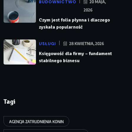
BUDOWNICTWO
20 MAJA,
2026
Czym jest folia płynna i dlaczego
zyskała popularność
USŁUGI
28 KWIETNIA, 2026
Księgowość dla firmy – fundament
stabilnego biznesu
Tagi
AGENCJA ZATRUDNIENIA KONIN