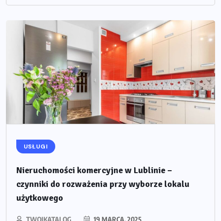
USŁUGI
Nieruchomości komercyjne w Lublinie –
czynniki do rozważenia przy wyborze lokalu
użytkowego
TWOJKATALOG
19 MARCA, 2025