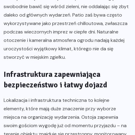
swobodnie bawić się wśród zieleni, nie oddalając się zbyt
daleko od głównych wydarzeń. Patio zaś bywa często
wykorzystywane jako przestrzeń chilloutowa, zwłaszcza
podczas wieczornych imprez w ciepłe dni. Naturalne
otoczenie i kameralna atmosfera ogrodu nadają każdej
uroczystości wyjątkowy klimat, którego nie da się
stworzyć w miejskim zgiełku.
Infrastruktura zapewniająca
bezpieczeństwo i łatwy dojazd
Lokalizacja i infrastruktura techniczna to kolejne
elementy, które mają duże znaczenie przy wyborze
miejsca na organizację wydarzenia. Ostoja zapewnia
swoim gościom wygodę już od momentu przyjazdu – na
terenie obiektu znajduje się przestronny, monitorowany