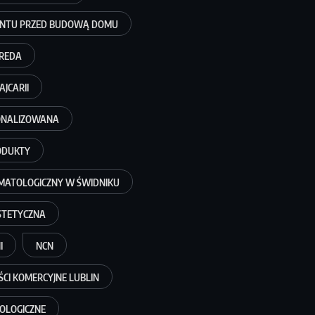
UNTU PRZED BUDOWĄ DOMU
BREDA
JCARII
SONALIZOWANA
ODUKTY
MATOLOGICZNY W ŚWIDNIKU
STETYCZNA
I
NCN
CI KOMERCYJNE LUBLIN
OLOGICZNE