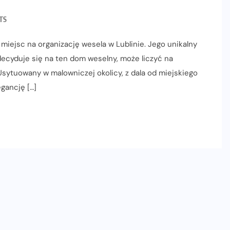
TS
iejsc na organizację wesela w Lublinie. Jego unikalny
zdecyduje się na ten dom weselny, może liczyć na
sytuowany w malowniczej okolicy, z dala od miejskiego
gancję […]