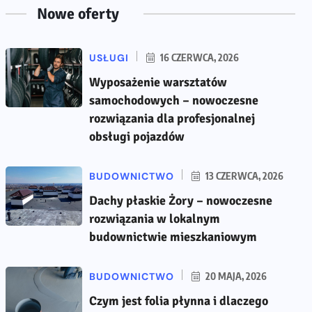
Nowe oferty
USŁUGI
16 CZERWCA, 2026
Wyposażenie warsztatów
samochodowych – nowoczesne
rozwiązania dla profesjonalnej
obsługi pojazdów
BUDOWNICTWO
13 CZERWCA, 2026
Dachy płaskie Żory – nowoczesne
rozwiązania w lokalnym
budownictwie mieszkaniowym
BUDOWNICTWO
20 MAJA, 2026
Czym jest folia płynna i dlaczego