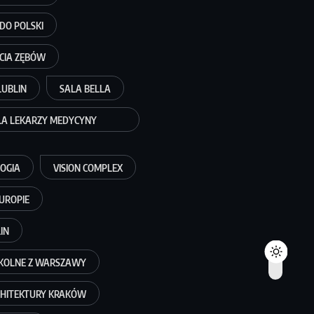
 DO POLSKI
CIA ZĘBÓW
LUBLIN
SALA BELLA
LA LEKARZY MEDYCYNY
OGIA
VISION COMPLEX
UROPIE
IN
ZKOLNE Z WARSZAWY
CHITEKTURY KRAKÓW