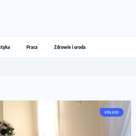
styka
Praca
Zdrowie i uroda
USŁUGI