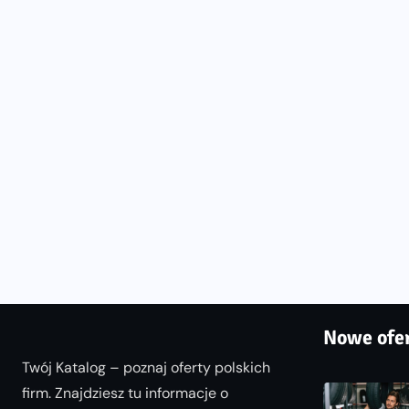
Nowe ofe
Twój Katalog – poznaj oferty polskich
firm. Znajdziesz tu informacje o