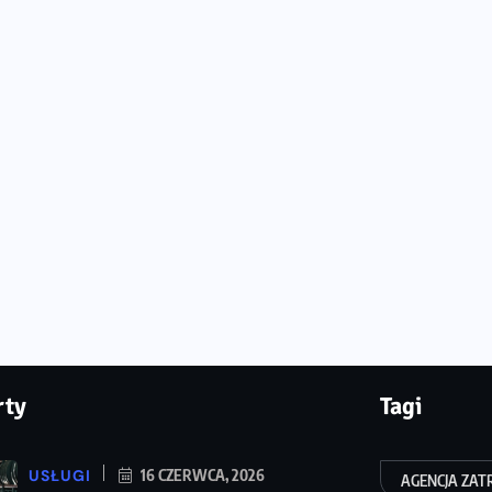
rty
Tagi
USŁUGI
16 CZERWCA, 2026
AGENCJA ZAT