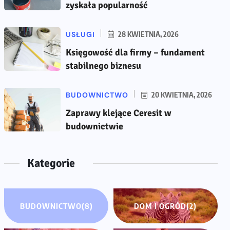
zyskała popularność
USŁUGI
28 KWIETNIA, 2026
Księgowość dla firmy – fundament
stabilnego biznesu
BUDOWNICTWO
20 KWIETNIA, 2026
Zaprawy klejące Ceresit w
budownictwie
Kategorie
BUDOWNICTWO
(8)
DOM I OGRÓD
(2)