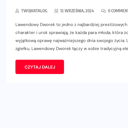
TWOJKATALOG
12 WRZEŚNIA, 2024
0 COMMEN
Lawendowy Dworek to jedno z najbardziej prestiżowych m
charakter i urok sprawiają, że każda para młoda, która 
wyjątkową oprawę najważniejszego dnia swojego życia. U
zgiełku, Lawendowy Dworek łączy w sobie tradycyjną ele
CZYTAJ DALEJ