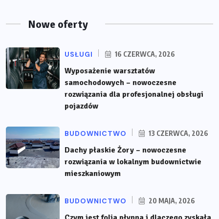
Nowe oferty
USŁUGI
16 CZERWCA, 2026
Wyposażenie warsztatów
samochodowych – nowoczesne
rozwiązania dla profesjonalnej obsługi
pojazdów
BUDOWNICTWO
13 CZERWCA, 2026
Dachy płaskie Żory – nowoczesne
rozwiązania w lokalnym budownictwie
mieszkaniowym
BUDOWNICTWO
20 MAJA, 2026
Czym jest folia płynna i dlaczego zyskała