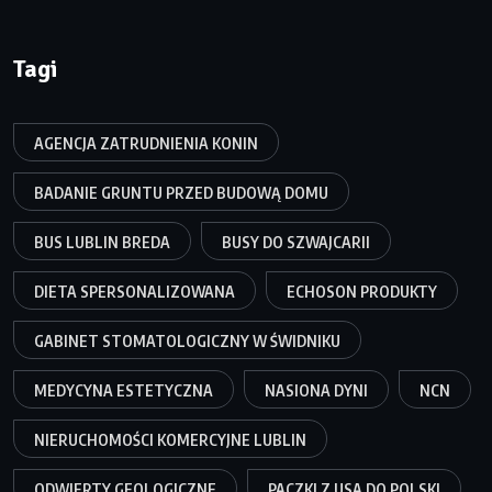
Tagi
AGENCJA ZATRUDNIENIA KONIN
BADANIE GRUNTU PRZED BUDOWĄ DOMU
BUS LUBLIN BREDA
BUSY DO SZWAJCARII
DIETA SPERSONALIZOWANA
ECHOSON PRODUKTY
GABINET STOMATOLOGICZNY W ŚWIDNIKU
MEDYCYNA ESTETYCZNA
NASIONA DYNI
NCN
NIERUCHOMOŚCI KOMERCYJNE LUBLIN
ODWIERTY GEOLOGICZNE
PACZKI Z USA DO POLSKI