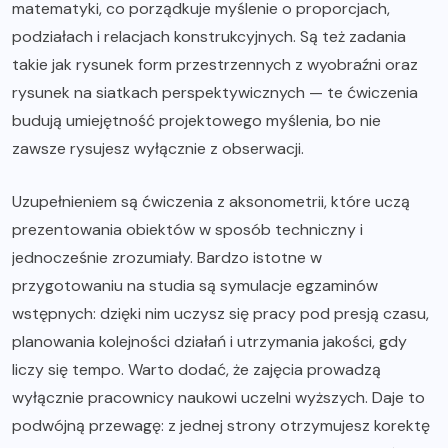
matematyki, co porządkuje myślenie o proporcjach,
podziałach i relacjach konstrukcyjnych. Są też zadania
takie jak rysunek form przestrzennych z wyobraźni oraz
rysunek na siatkach perspektywicznych — te ćwiczenia
budują umiejętność projektowego myślenia, bo nie
zawsze rysujesz wyłącznie z obserwacji.
Uzupełnieniem są ćwiczenia z aksonometrii, które uczą
prezentowania obiektów w sposób techniczny i
jednocześnie zrozumiały. Bardzo istotne w
przygotowaniu na studia są symulacje egzaminów
wstępnych: dzięki nim uczysz się pracy pod presją czasu,
planowania kolejności działań i utrzymania jakości, gdy
liczy się tempo. Warto dodać, że zajęcia prowadzą
wyłącznie pracownicy naukowi uczelni wyższych. Daje to
podwójną przewagę: z jednej strony otrzymujesz korektę