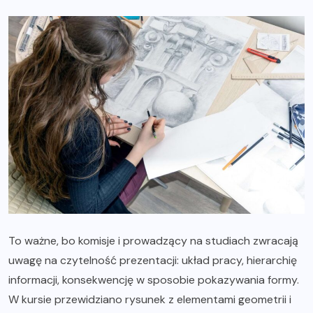
To ważne, bo komisje i prowadzący na studiach zwracają
uwagę na czytelność prezentacji: układ pracy, hierarchię
informacji, konsekwencję w sposobie pokazywania formy.
W kursie przewidziano rysunek z elementami geometrii i