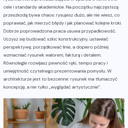
cele i standardy akademickie. Na początku najczęstszą
przeszkodą bywa chaos: rysujesz dużo, ale nie wiesz, co
poprawiać, jak mierzyć błędy i jak planować kolejne kroki.
Dobrze poprowadzona praca usuwa przypadkowość.
Uczysz się budować szkic konstrukcyjny, ustawiać
perspektywę, porządkować linie, a dopiero później
wzmacniać rysunek walorem, fakturą i detalem.
Równolegle rozwijasz pewność ręki, tempo pracy i
umiejętność czytelnego prezentowania pomysłu. W
architekturze jest to bezcenne: rysunek ma tłumaczyć
koncepcję, a nie tylko „wyglądać artystycznie”.