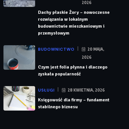
2026
Dachy płaskie Żory – nowoczesne
rozwiązania w lokalnym
budownictwie mieszkaniowym i
przemysłowym
BUDOWNICTWO
20 MAJA,
2026
Czym jest folia płynna i dlaczego
zyskała popularność
USŁUGI
28 KWIETNIA, 2026
Księgowość dla firmy – fundament
stabilnego biznesu