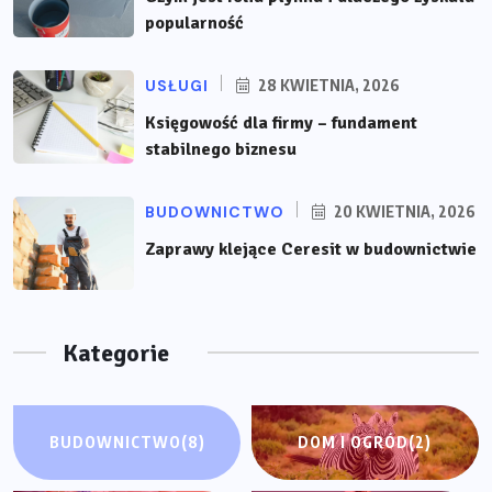
popularność
USŁUGI
28 KWIETNIA, 2026
Księgowość dla firmy – fundament
stabilnego biznesu
BUDOWNICTWO
20 KWIETNIA, 2026
Zaprawy klejące Ceresit w budownictwie
Kategorie
BUDOWNICTWO
(8)
DOM I OGRÓD
(2)