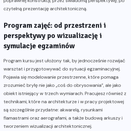
poprawnej konstrukcji, przez świadomą perspektywę, po
czytelną prezentację architektoniczną.
Program zajęć: od przestrzeni i
perspektywy po wizualizację i
symulacje egzaminów
Program kursu jest ułożony tak, by jednocześnie rozwijać
warsztat i przygotowywać do sytuacji egzaminacyjnej.
Pojawia się modelowanie przestrzenne, które pomaga
zrozumieć bryłę nie jako „coś do obrysowania”, ale jako
obiekt istniejący w trzech wymiarach. Pracujesz również z
technikami, które na architekturze i w pracy projektowej
są szczególnie przydatne: akwarelą, rysunkami
flamastrami oraz aerografami, a także budową arkuszy i
tworzeniem wizualizacji architektonicznej.