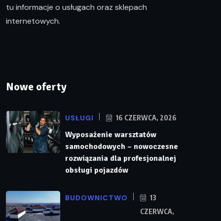
tu informacje o usługach oraz sklepach
internetowych.
Nowe oferty
USŁUGI
16 CZERWCA, 2026
Wyposażenie warsztatów
samochodowych – nowoczesne
rozwiązania dla profesjonalnej
obsługi pojazdów
BUDOWNICTWO
13
CZERWCA,