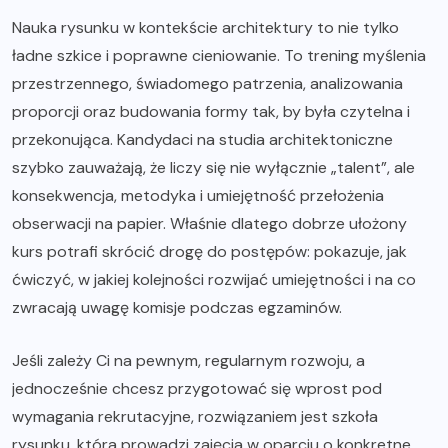
Nauka rysunku w kontekście architektury to nie tylko
ładne szkice i poprawne cieniowanie. To trening myślenia
przestrzennego, świadomego patrzenia, analizowania
proporcji oraz budowania formy tak, by była czytelna i
przekonująca. Kandydaci na studia architektoniczne
szybko zauważają, że liczy się nie wyłącznie „talent”, ale
konsekwencja, metodyka i umiejętność przełożenia
obserwacji na papier. Właśnie dlatego dobrze ułożony
kurs potrafi skrócić drogę do postępów: pokazuje, jak
ćwiczyć, w jakiej kolejności rozwijać umiejętności i na co
zwracają uwagę komisje podczas egzaminów.
Jeśli zależy Ci na pewnym, regularnym rozwoju, a
jednocześnie chcesz przygotować się wprost pod
wymagania rekrutacyjne, rozwiązaniem jest szkoła
rysunku, która prowadzi zajęcia w oparciu o konkretne