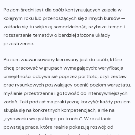
Poziom średni jest dla osób kontynuujących zajęcia w
kolejnym roku lub przenoszących się z innych kursów —
zakłada się tu większą samodzielność, szybsze tempo i
rozszerzanie tematów o bardziej złożone układy
przestrzenne.
Poziom zaawansowany kierowany jest do osób, które
chcą pracować w grupach wymagających; weryfikacja
umiejętności odbywa się poprzez portfolio, czyli zestaw
prac rysunkowych pozwalający ocenić poziom warsztatu,
myślenie przestrzenne i gotowość do intensywniejszych
zadań. Taki podział ma praktyczną korzyść: każdy poziom
skupia się na konkretnych kompetencjach, a nie na
„rysowaniu wszystkiego po trochu”. W rezultacie
powstają prace, które realnie pokazują rozwój: od