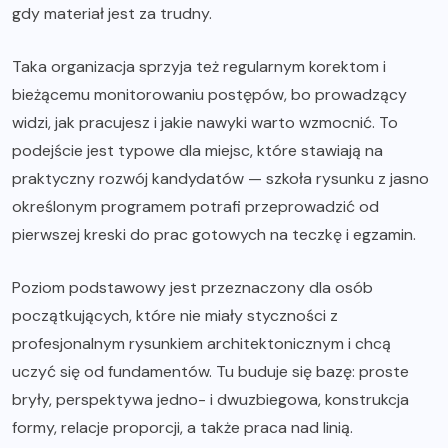
gdy materiał jest za trudny.
Taka organizacja sprzyja też regularnym korektom i
bieżącemu monitorowaniu postępów, bo prowadzący
widzi, jak pracujesz i jakie nawyki warto wzmocnić. To
podejście jest typowe dla miejsc, które stawiają na
praktyczny rozwój kandydatów —
szkoła rysunku
z jasno
określonym programem potrafi przeprowadzić od
pierwszej kreski do prac gotowych na teczkę i egzamin.
Poziom podstawowy jest przeznaczony dla osób
początkujących, które nie miały styczności z
profesjonalnym rysunkiem architektonicznym i chcą
uczyć się od fundamentów. Tu buduje się bazę: proste
bryły, perspektywa jedno- i dwuzbiegowa, konstrukcja
formy, relacje proporcji, a także praca nad linią.