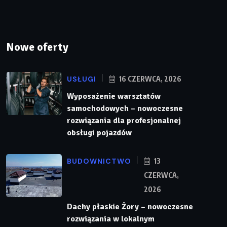
Nowe oferty
USŁUGI
16 CZERWCA, 2026
Wyposażenie warsztatów
samochodowych – nowoczesne
rozwiązania dla profesjonalnej
obsługi pojazdów
BUDOWNICTWO
13
CZERWCA,
2026
Dachy płaskie Żory – nowoczesne
rozwiązania w lokalnym