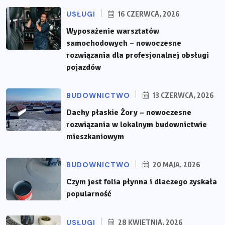
USŁUGI
16 CZERWCA, 2026
Wyposażenie warsztatów
samochodowych – nowoczesne
rozwiązania dla profesjonalnej obsługi
pojazdów
BUDOWNICTWO
13 CZERWCA, 2026
Dachy płaskie Żory – nowoczesne
rozwiązania w lokalnym budownictwie
mieszkaniowym
BUDOWNICTWO
20 MAJA, 2026
Czym jest folia płynna i dlaczego zyskała
popularność
USŁUGI
28 KWIETNIA, 2026