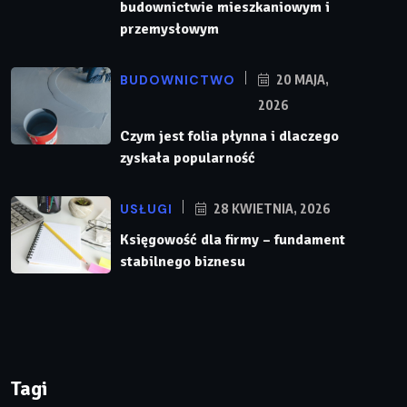
budownictwie mieszkaniowym i
przemysłowym
BUDOWNICTWO
20 MAJA,
2026
Czym jest folia płynna i dlaczego
zyskała popularność
USŁUGI
28 KWIETNIA, 2026
Księgowość dla firmy – fundament
stabilnego biznesu
Tagi