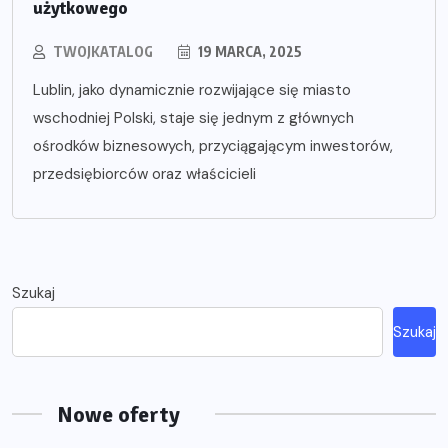
użytkowego
TWOJKATALOG
19 MARCA, 2025
Lublin, jako dynamicznie rozwijające się miasto
wschodniej Polski, staje się jednym z głównych
ośrodków biznesowych, przyciągającym inwestorów,
przedsiębiorców oraz właścicieli
Szukaj
Szukaj
Nowe oferty