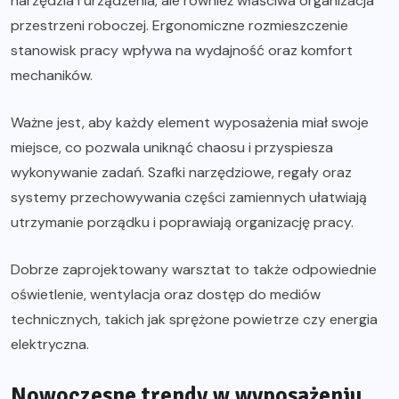
narzędzia i urządzenia, ale również właściwa organizacja
przestrzeni roboczej. Ergonomiczne rozmieszczenie
stanowisk pracy wpływa na wydajność oraz komfort
mechaników.
Ważne jest, aby każdy element wyposażenia miał swoje
miejsce, co pozwala uniknąć chaosu i przyspiesza
wykonywanie zadań. Szafki narzędziowe, regały oraz
systemy przechowywania części zamiennych ułatwiają
utrzymanie porządku i poprawiają organizację pracy.
Dobrze zaprojektowany warsztat to także odpowiednie
oświetlenie, wentylacja oraz dostęp do mediów
technicznych, takich jak sprężone powietrze czy energia
elektryczna.
Nowoczesne trendy w wyposażeniu