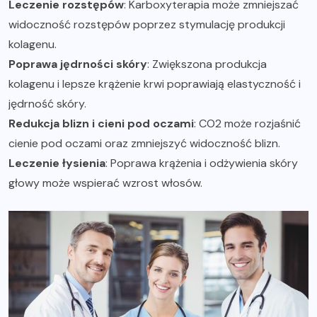
Leczenie rozstępów
: Karboxyterapia może zmniejszać
widoczność rozstępów poprzez stymulację produkcji
kolagenu.
Poprawa jędrności skóry
: Zwiększona produkcja
kolagenu i lepsze krążenie krwi poprawiają elastyczność i
jędrność skóry.
Redukcja blizn i cieni pod oczami
: CO2 może rozjaśnić
cienie pod oczami oraz zmniejszyć widoczność blizn.
Leczenie łysienia
: Poprawa krążenia i odżywienia skóry
głowy może wspierać wzrost włosów.