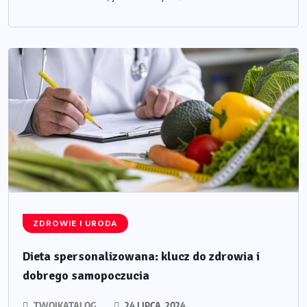
ZDROWIE I URODA
Dieta spersonalizowana: klucz do zdrowia i
dobrego samopoczucia
TWOJKATALOG
24 LIPCA, 2024