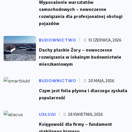
Wyposażenie warsztatów
samochodowych – nowoczesne
rozwiązania dla profesjonalnej obsługi
pojazdów
BUDOWNICTWO
13 CZERWCA, 2026
Dachy płaskie Żory – nowoczesne
rozwiązania w lokalnym budownictwie
mieszkaniowym
BUDOWNICTWO
20 MAJA, 2026
Czym jest folia płynna i dlaczego zyskała
popularność
USŁUGI
28 KWIETNIA, 2026
Księgowość dla firmy – fundament
stabilnego biznesu