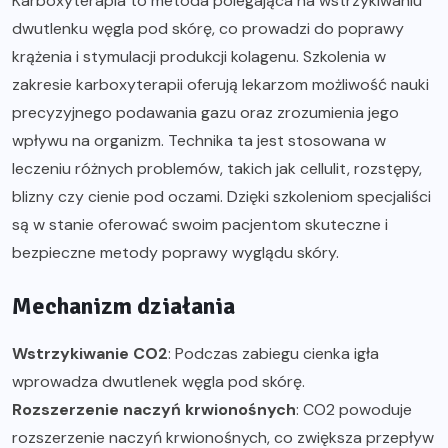
Karboxyterapia to metoda polegająca na wstrzykiwaniu
dwutlenku węgla pod skórę, co prowadzi do poprawy
krążenia i stymulacji produkcji kolagenu. Szkolenia w
zakresie karboxyterapii oferują lekarzom możliwość nauki
precyzyjnego podawania gazu oraz zrozumienia jego
wpływu na organizm. Technika ta jest stosowana w
leczeniu różnych problemów, takich jak cellulit, rozstępy,
blizny czy cienie pod oczami. Dzięki szkoleniom specjaliści
są w stanie oferować swoim pacjentom skuteczne i
bezpieczne metody poprawy wyglądu skóry.
Mechanizm działania
Wstrzykiwanie CO2
: Podczas zabiegu cienka igła
wprowadza dwutlenek węgla pod skórę.
Rozszerzenie naczyń krwionośnych
: CO2 powoduje
rozszerzenie naczyń krwionośnych, co zwiększa przepływ