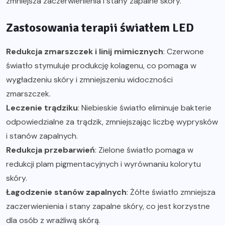
zmniejsza zaczerwienienia i stany zapalne skóry.
Zastosowania terapii światłem LED
Redukcja zmarszczek i linij mimicznych
: Czerwone
światło stymuluje produkcję kolagenu, co pomaga w
wygładzeniu skóry i zmniejszeniu widoczności
zmarszczek.
Leczenie trądziku
: Niebieskie światło eliminuje bakterie
odpowiedzialne za trądzik, zmniejszając liczbę wyprysków
i stanów zapalnych.
Redukcja przebarwień
: Zielone światło pomaga w
redukcji plam pigmentacyjnych i wyrównaniu kolorytu
skóry.
Łagodzenie stanów zapalnych
: Żółte światło zmniejsza
zaczerwienienia i stany zapalne skóry, co jest korzystne
dla osób z wrażliwą skórą.