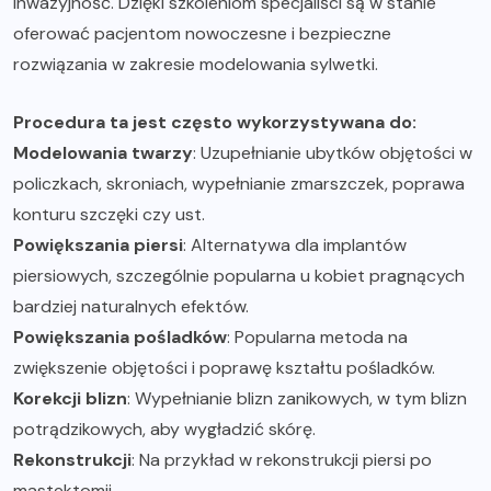
inwazyjność. Dzięki szkoleniom specjaliści są w stanie
oferować pacjentom nowoczesne i bezpieczne
rozwiązania w zakresie modelowania sylwetki.
Procedura ta jest często wykorzystywana do:
Modelowania twarzy
: Uzupełnianie ubytków objętości w
policzkach, skroniach, wypełnianie zmarszczek, poprawa
konturu szczęki czy ust.
Powiększania piersi
: Alternatywa dla implantów
piersiowych, szczególnie popularna u kobiet pragnących
bardziej naturalnych efektów.
Powiększania pośladków
: Popularna metoda na
zwiększenie objętości i poprawę kształtu pośladków.
Korekcji blizn
: Wypełnianie blizn zanikowych, w tym blizn
potrądzikowych, aby wygładzić skórę.
Rekonstrukcji
: Na przykład w rekonstrukcji piersi po
mastektomii.