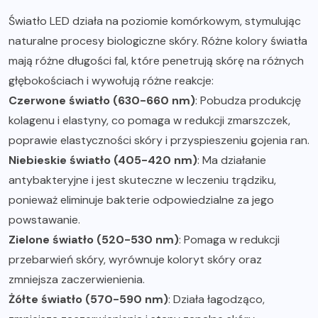
Światło LED działa na poziomie komórkowym, stymulując
naturalne procesy biologiczne skóry. Różne kolory światła
mają różne długości fal, które penetrują skórę na różnych
głębokościach i wywołują różne reakcje:
Czerwone światło (630-660 nm)
: Pobudza produkcję
kolagenu i elastyny, co pomaga w redukcji zmarszczek,
poprawie elastyczności skóry i przyspieszeniu gojenia ran.
Niebieskie światło (405-420 nm)
: Ma działanie
antybakteryjne i jest skuteczne w leczeniu trądziku,
ponieważ eliminuje bakterie odpowiedzialne za jego
powstawanie.
Zielone światło (520-530 nm)
: Pomaga w redukcji
przebarwień skóry, wyrównuje koloryt skóry oraz
zmniejsza zaczerwienienia.
Żółte światło (570-590 nm)
: Działa łagodząco,