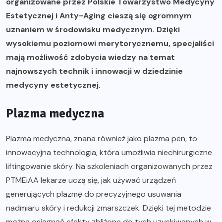
organizowane przez Polskie Towarzystwo Medycyny
Estetycznej i Anty-Aging cieszą się ogromnym
uznaniem w środowisku medycznym. Dzięki
wysokiemu poziomowi merytorycznemu, specjaliści
mają możliwość zdobycia wiedzy na temat
najnowszych technik i innowacji w dziedzinie
medycyny estetycznej.
Plazma medyczna
Plazma medyczna, znana również jako plazma pen, to
innowacyjna technologia, która umożliwia niechirurgiczne
liftingowanie skóry. Na szkoleniach organizowanych przez
PTMEiAA lekarze uczą się, jak używać urządzeń
generujących plazmę do precyzyjnego usuwania
nadmiaru skóry i redukcji zmarszczek. Dzięki tej metodzie
można osiągnąć efekty zbliżone do tych uzyskiwanych w