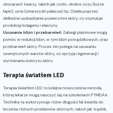
obszarach twarzy, takich jak czoło, okolice oczu (kurze
łapki), usta (zmarszczki palacza) itp. Działa poprzez
delikatne uszkadzanie powierzchni skóry, co stymuluje
produkcję kolagenu i elastyny.
Usuwanie blizn i przebarwień
: Zabiegi plazmowe mogą
pomóc w redukcji blizn, w tym blizn potrądzikowych, oraz
przebarwień skóry. Proces ten polega na usuwaniu
zewnętrznych warstw skóry, co sprzyja regeneracji i
wyrównaniu kolorytu skóry.
Terapia światłem LED
Terapia światłem LED to kolejna nowoczesna metoda,
której lekarze mogą nauczyć się na szkoleniach PTMEiAA.
Technika ta wykorzystuje różne długości fal światła do
leczenia różnych problemów skórnych, takich jak trądzik,