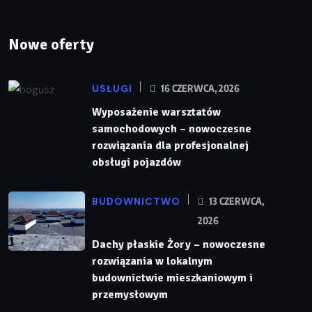
Nowe oferty
USŁUGI
16 CZERWCA, 2026
Wyposażenie warsztatów
samochodowych – nowoczesne
rozwiązania dla profesjonalnej
obsługi pojazdów
BUDOWNICTWO
13 CZERWCA,
2026
Dachy płaskie Żory – nowoczesne
rozwiązania w lokalnym
budownictwie mieszkaniowym i
przemysłowym