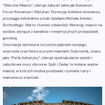
“Wieczne Miasto”, oferuje zabytki takie jak Koloseum,
Forum Romanum i Watykan. Florencja, kolebka renesansu,
przyciąga miłośników sztuki dziełami Michała Anioła i
Botticellego. Warto również odwiedzić Wenecję, miasto na
wodzie, słynące z kanałów i romantycznych przejażdżek
gondolą.
Chorwacja zachwyca turystów pięknem swojego
wybrzeża oraz historycznymi miastami. Dubrownik, znany
jako “Perła Adriatyku”, oferuje spektakularne widoki i
zabytkowe mury obronne. Split i Zadar to kolejne ważne
miasta, w których można podziwiać rzymskie ruiny i
malownicze starówki.