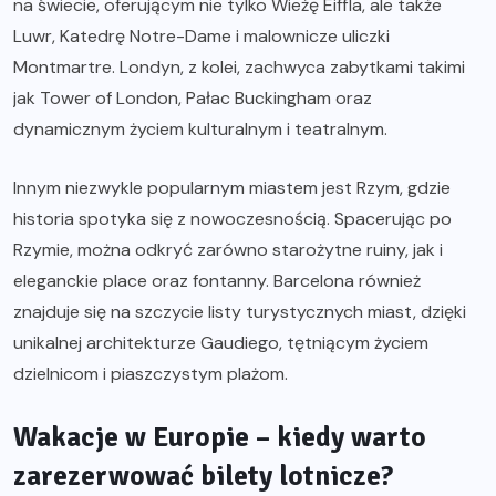
na świecie, oferującym nie tylko Wieżę Eiffla, ale także
Luwr, Katedrę Notre-Dame i malownicze uliczki
Montmartre. Londyn, z kolei, zachwyca zabytkami takimi
jak Tower of London, Pałac Buckingham oraz
dynamicznym życiem kulturalnym i teatralnym.
Innym niezwykle popularnym miastem jest Rzym, gdzie
historia spotyka się z nowoczesnością. Spacerując po
Rzymie, można odkryć zarówno starożytne ruiny, jak i
eleganckie place oraz fontanny. Barcelona również
znajduje się na szczycie listy turystycznych miast, dzięki
unikalnej architekturze Gaudiego, tętniącym życiem
dzielnicom i piaszczystym plażom.
Wakacje w Europie – kiedy warto
zarezerwować bilety lotnicze?