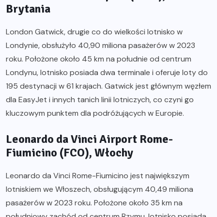
Brytania
London Gatwick, drugie co do wielkości lotnisko w
Londynie, obsłużyło 40,90 miliona pasażerów w 2023
roku. Położone około 45 km na południe od centrum
Londynu, lotnisko posiada dwa terminale i oferuje loty do
195 destynacji w 61 krajach. Gatwick jest głównym węzłem
dla EasyJet i innych tanich linii lotniczych, co czyni go
kluczowym punktem dla podróżujących w Europie.
Leonardo da Vinci Airport Rome-
Fiumicino (FCO), Włochy
Leonardo da Vinci Rome-Fiumicino jest największym
lotniskiem we Włoszech, obsługującym 40,49 miliona
pasażerów w 2023 roku. Położone około 35 km na
południowy zachód od centrum Rzymu, lotnisko posiada