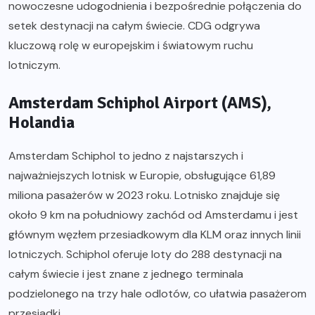
nowoczesne udogodnienia i bezpośrednie połączenia do
setek destynacji na całym świecie. CDG odgrywa
kluczową rolę w europejskim i światowym ruchu
lotniczym.
Amsterdam Schiphol Airport (AMS),
Holandia
Amsterdam Schiphol to jedno z najstarszych i
najważniejszych lotnisk w Europie, obsługujące 61,89
miliona pasażerów w 2023 roku. Lotnisko znajduje się
około 9 km na południowy zachód od Amsterdamu i jest
głównym węzłem przesiadkowym dla KLM oraz innych linii
lotniczych. Schiphol oferuje loty do 288 destynacji na
całym świecie i jest znane z jednego terminala
podzielonego na trzy hale odlotów, co ułatwia pasażerom
przesiadki.