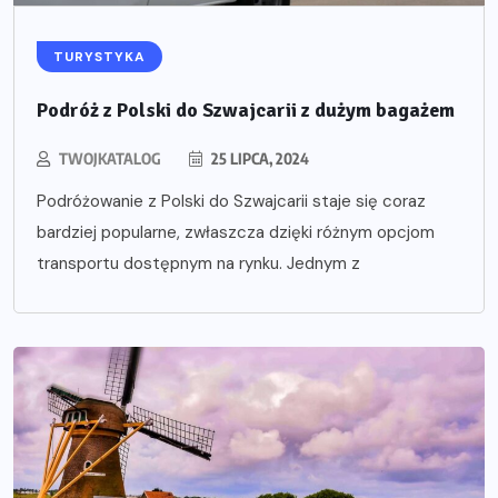
TURYSTYKA
Podróż z Polski do Szwajcarii z dużym bagażem
TWOJKATALOG
25 LIPCA, 2024
Podróżowanie z Polski do Szwajcarii staje się coraz
bardziej popularne, zwłaszcza dzięki różnym opcjom
transportu dostępnym na rynku. Jednym z