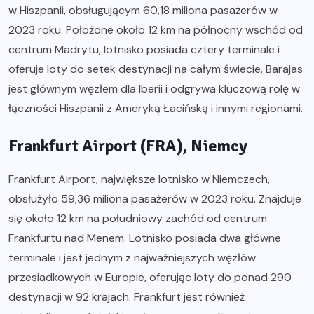
w Hiszpanii, obsługującym 60,18 miliona pasażerów w
2023 roku. Położone około 12 km na północny wschód od
centrum Madrytu, lotnisko posiada cztery terminale i
oferuje loty do setek destynacji na całym świecie. Barajas
jest głównym węzłem dla Iberii i odgrywa kluczową rolę w
łączności Hiszpanii z Ameryką Łacińską i innymi regionami.
Frankfurt Airport (FRA), Niemcy
Frankfurt Airport, największe lotnisko w Niemczech,
obsłużyło 59,36 miliona pasażerów w 2023 roku. Znajduje
się około 12 km na południowy zachód od centrum
Frankfurtu nad Menem. Lotnisko posiada dwa główne
terminale i jest jednym z najważniejszych węzłów
przesiadkowych w Europie, oferując loty do ponad 290
destynacji w 92 krajach. Frankfurt jest również