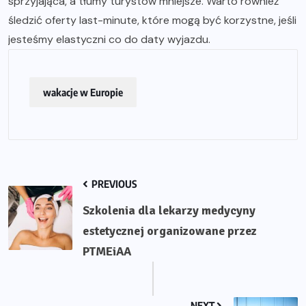
sprzyjająca, a tłumy turystów mniejsze. Warto również
śledzić oferty last-minute, które mogą być korzystne, jeśli
jesteśmy elastyczni co do daty wyjazdu.
wakacje w Europie
PREVIOUS
Szkolenia dla lekarzy medycyny
estetycznej organizowane przez
PTMEiAA
NEXT