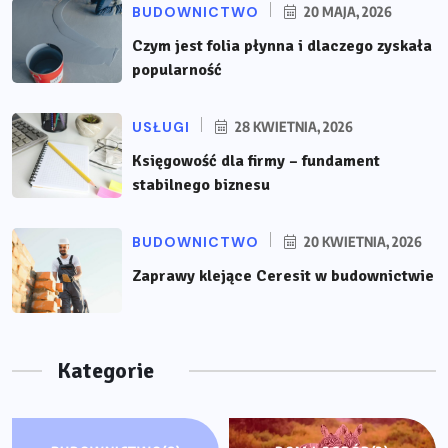
BUDOWNICTWO
20 MAJA, 2026
Czym jest folia płynna i dlaczego zyskała
popularność
USŁUGI
28 KWIETNIA, 2026
Księgowość dla firmy – fundament
stabilnego biznesu
BUDOWNICTWO
20 KWIETNIA, 2026
Zaprawy klejące Ceresit w budownictwie
Kategorie