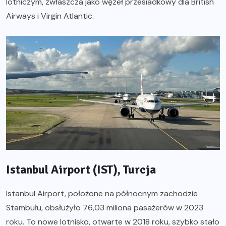
lotniczym, zwłaszcza jako węzeł przesiadkowy dla British
Airways i Virgin Atlantic.
Istanbul Airport (IST), Turcja
Istanbul Airport, położone na północnym zachodzie
Stambułu, obsłużyło 76,03 miliona pasażerów w 2023
roku. To nowe lotnisko, otwarte w 2018 roku, szybko stało