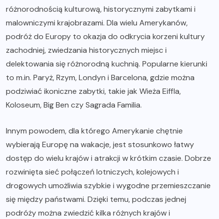
różnorodnością kulturową, historycznymi zabytkami i
malowniczymi krajobrazami. Dla wielu Amerykanów,
podróż do Europy to okazja do odkrycia korzeni kultury
zachodniej, zwiedzania historycznych miejsc i
delektowania się różnorodną kuchnią. Popularne kierunki
to m.in. Paryż, Rzym, Londyn i Barcelona, gdzie można
podziwiać ikoniczne zabytki, takie jak Wieża Eiffla,
Koloseum, Big Ben czy Sagrada Familia.
Innym powodem, dla którego Amerykanie chętnie
wybierają Europę na wakacje, jest stosunkowo łatwy
dostęp do wielu krajów i atrakcji w krótkim czasie. Dobrze
rozwinięta sieć połączeń lotniczych, kolejowych i
drogowych umożliwia szybkie i wygodne przemieszczanie
się między państwami. Dzięki temu, podczas jednej
podróży można zwiedzić kilka różnych krajów i