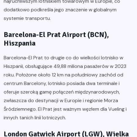
najruchliwszym lotniskiem towarowym w Europie, co
dodatkowo podkreśla jego znaczenie w globalnym
systemie transportu.
Barcelona-El Prat Airport (BCN),
Hiszpania
Barcelona-El Prat to drugie co do wielkości lotnisko w
Hiszpanii, obsługujące 49,88 miliona pasażerów w 2023
roku. Położone około 12 km na południowy zachód od
centrum Barcelony, lotnisko posiada dwa terminale i
oferuje szeroką gamę połączeń międzynarodowych,
zwłaszcza do destynacji w Europie i regionie Morza
Śródziemnego. El Prat jest ważnym węzłem dla Vueling i
innych tanich linii lotniczych.
London Gatwick Airport (LGW), Wielka